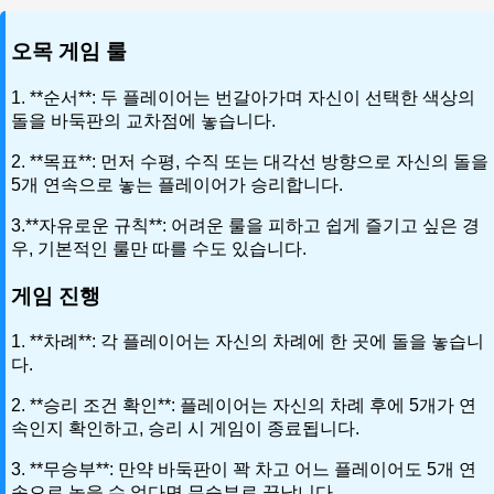
오목 게임 룰
1. **순서**: 두 플레이어는 번갈아가며 자신이 선택한 색상의
돌을 바둑판의 교차점에 놓습니다.
2. **목표**: 먼저 수평, 수직 또는 대각선 방향으로 자신의 돌을
5개 연속으로 놓는 플레이어가 승리합니다.
3.**자유로운 규칙**: 어려운 룰을 피하고 쉽게 즐기고 싶은 경
우, 기본적인 룰만 따를 수도 있습니다.
게임 진행
1. **차례**: 각 플레이어는 자신의 차례에 한 곳에 돌을 놓습니
다.
2. **승리 조건 확인**: 플레이어는 자신의 차례 후에 5개가 연
속인지 확인하고, 승리 시 게임이 종료됩니다.
3. **무승부**: 만약 바둑판이 꽉 차고 어느 플레이어도 5개 연
속으로 놓을 수 없다면 무승부로 끝납니다.