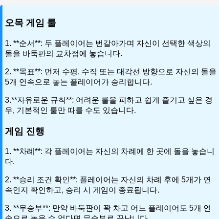
오목 게임 룰
1. **순서**: 두 플레이어는 번갈아가며 자신이 선택한 색상의
돌을 바둑판의 교차점에 놓습니다.
2. **목표**: 먼저 수평, 수직 또는 대각선 방향으로 자신의 돌을
5개 연속으로 놓는 플레이어가 승리합니다.
3.**자유로운 규칙**: 어려운 룰을 피하고 쉽게 즐기고 싶은 경
우, 기본적인 룰만 따를 수도 있습니다.
게임 진행
1. **차례**: 각 플레이어는 자신의 차례에 한 곳에 돌을 놓습니
다.
2. **승리 조건 확인**: 플레이어는 자신의 차례 후에 5개가 연
속인지 확인하고, 승리 시 게임이 종료됩니다.
3. **무승부**: 만약 바둑판이 꽉 차고 어느 플레이어도 5개 연
속으로 놓을 수 없다면 무승부로 끝납니다.