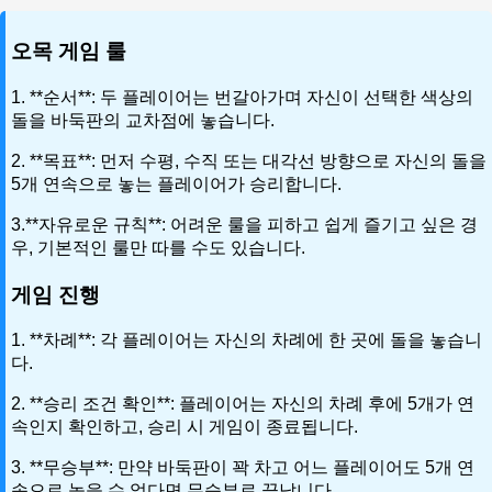
오목 게임 룰
1. **순서**: 두 플레이어는 번갈아가며 자신이 선택한 색상의
돌을 바둑판의 교차점에 놓습니다.
2. **목표**: 먼저 수평, 수직 또는 대각선 방향으로 자신의 돌을
5개 연속으로 놓는 플레이어가 승리합니다.
3.**자유로운 규칙**: 어려운 룰을 피하고 쉽게 즐기고 싶은 경
우, 기본적인 룰만 따를 수도 있습니다.
게임 진행
1. **차례**: 각 플레이어는 자신의 차례에 한 곳에 돌을 놓습니
다.
2. **승리 조건 확인**: 플레이어는 자신의 차례 후에 5개가 연
속인지 확인하고, 승리 시 게임이 종료됩니다.
3. **무승부**: 만약 바둑판이 꽉 차고 어느 플레이어도 5개 연
속으로 놓을 수 없다면 무승부로 끝납니다.