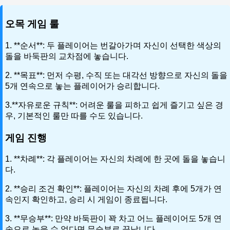
오목 게임 룰
1. **순서**: 두 플레이어는 번갈아가며 자신이 선택한 색상의
돌을 바둑판의 교차점에 놓습니다.
2. **목표**: 먼저 수평, 수직 또는 대각선 방향으로 자신의 돌을
5개 연속으로 놓는 플레이어가 승리합니다.
3.**자유로운 규칙**: 어려운 룰을 피하고 쉽게 즐기고 싶은 경
우, 기본적인 룰만 따를 수도 있습니다.
게임 진행
1. **차례**: 각 플레이어는 자신의 차례에 한 곳에 돌을 놓습니
다.
2. **승리 조건 확인**: 플레이어는 자신의 차례 후에 5개가 연
속인지 확인하고, 승리 시 게임이 종료됩니다.
3. **무승부**: 만약 바둑판이 꽉 차고 어느 플레이어도 5개 연
속으로 놓을 수 없다면 무승부로 끝납니다.