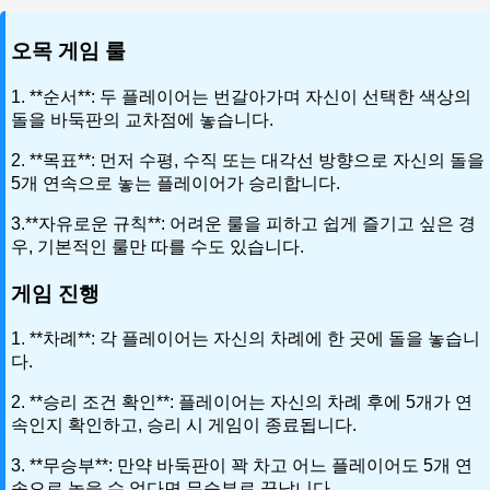
오목 게임 룰
1. **순서**: 두 플레이어는 번갈아가며 자신이 선택한 색상의
돌을 바둑판의 교차점에 놓습니다.
2. **목표**: 먼저 수평, 수직 또는 대각선 방향으로 자신의 돌을
5개 연속으로 놓는 플레이어가 승리합니다.
3.**자유로운 규칙**: 어려운 룰을 피하고 쉽게 즐기고 싶은 경
우, 기본적인 룰만 따를 수도 있습니다.
게임 진행
1. **차례**: 각 플레이어는 자신의 차례에 한 곳에 돌을 놓습니
다.
2. **승리 조건 확인**: 플레이어는 자신의 차례 후에 5개가 연
속인지 확인하고, 승리 시 게임이 종료됩니다.
3. **무승부**: 만약 바둑판이 꽉 차고 어느 플레이어도 5개 연
속으로 놓을 수 없다면 무승부로 끝납니다.