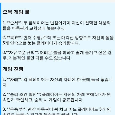
오목 게임 룰
1. **순서**: 두 플레이어는 번갈아가며 자신이 선택한 색상의
돌을 바둑판의 교차점에 놓습니다.
2. **목표**: 먼저 수평, 수직 또는 대각선 방향으로 자신의 돌을
5개 연속으로 놓는 플레이어가 승리합니다.
3.**자유로운 규칙**: 어려운 룰을 피하고 쉽게 즐기고 싶은 경
우, 기본적인 룰만 따를 수도 있습니다.
게임 진행
1. **차례**: 각 플레이어는 자신의 차례에 한 곳에 돌을 놓습니
다.
2. **승리 조건 확인**: 플레이어는 자신의 차례 후에 5개가 연
속인지 확인하고, 승리 시 게임이 종료됩니다.
3. **무승부**: 만약 바둑판이 꽉 차고 어느 플레이어도 5개 연
속으로 놓을 수 없다면 무승부로 끝납니다.