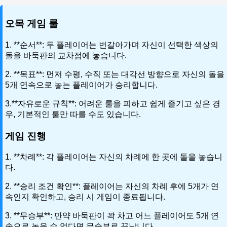
오목 게임 룰
1. **순서**: 두 플레이어는 번갈아가며 자신이 선택한 색상의
돌을 바둑판의 교차점에 놓습니다.
2. **목표**: 먼저 수평, 수직 또는 대각선 방향으로 자신의 돌을
5개 연속으로 놓는 플레이어가 승리합니다.
3.**자유로운 규칙**: 어려운 룰을 피하고 쉽게 즐기고 싶은 경
우, 기본적인 룰만 따를 수도 있습니다.
게임 진행
1. **차례**: 각 플레이어는 자신의 차례에 한 곳에 돌을 놓습니
다.
2. **승리 조건 확인**: 플레이어는 자신의 차례 후에 5개가 연
속인지 확인하고, 승리 시 게임이 종료됩니다.
3. **무승부**: 만약 바둑판이 꽉 차고 어느 플레이어도 5개 연
속으로 놓을 수 없다면 무승부로 끝납니다.