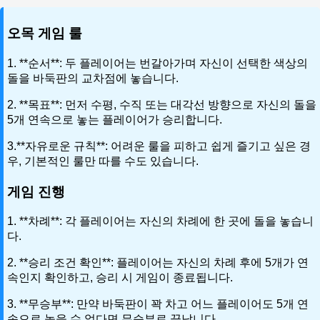
오목 게임 룰
1. **순서**: 두 플레이어는 번갈아가며 자신이 선택한 색상의
돌을 바둑판의 교차점에 놓습니다.
2. **목표**: 먼저 수평, 수직 또는 대각선 방향으로 자신의 돌을
5개 연속으로 놓는 플레이어가 승리합니다.
3.**자유로운 규칙**: 어려운 룰을 피하고 쉽게 즐기고 싶은 경
우, 기본적인 룰만 따를 수도 있습니다.
게임 진행
1. **차례**: 각 플레이어는 자신의 차례에 한 곳에 돌을 놓습니
다.
2. **승리 조건 확인**: 플레이어는 자신의 차례 후에 5개가 연
속인지 확인하고, 승리 시 게임이 종료됩니다.
3. **무승부**: 만약 바둑판이 꽉 차고 어느 플레이어도 5개 연
속으로 놓을 수 없다면 무승부로 끝납니다.