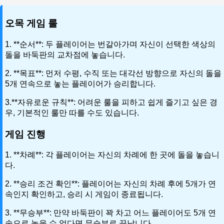
오목 게임 룰
1. **순서**: 두 플레이어는 번갈아가며 자신이 선택한 색상의
돌을 바둑판의 교차점에 놓습니다.
2. **목표**: 먼저 수평, 수직 또는 대각선 방향으로 자신의 돌을
5개 연속으로 놓는 플레이어가 승리합니다.
3.**자유로운 규칙**: 어려운 룰을 피하고 쉽게 즐기고 싶은 경
우, 기본적인 룰만 따를 수도 있습니다.
게임 진행
1. **차례**: 각 플레이어는 자신의 차례에 한 곳에 돌을 놓습니
다.
2. **승리 조건 확인**: 플레이어는 자신의 차례 후에 5개가 연
속인지 확인하고, 승리 시 게임이 종료됩니다.
3. **무승부**: 만약 바둑판이 꽉 차고 어느 플레이어도 5개 연
속으로 놓을 수 없다면 무승부로 끝납니다.