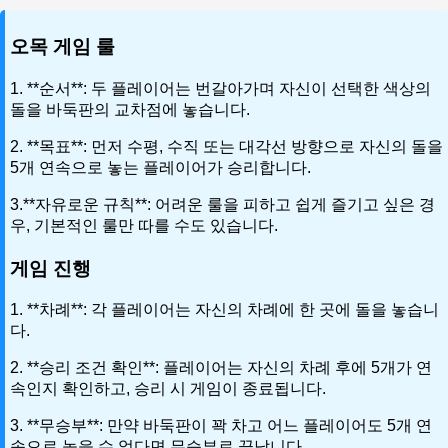
오목 게임 룰
1. **순서**: 두 플레이어는 번갈아가며 자신이 선택한 색상의
돌을 바둑판의 교차점에 놓습니다.
2. **목표**: 먼저 수평, 수직 또는 대각선 방향으로 자신의 돌을
5개 연속으로 놓는 플레이어가 승리합니다.
3.**자유로운 규칙**: 어려운 룰을 피하고 쉽게 즐기고 싶은 경
우, 기본적인 룰만 따를 수도 있습니다.
게임 진행
1. **차례**: 각 플레이어는 자신의 차례에 한 곳에 돌을 놓습니
다.
2. **승리 조건 확인**: 플레이어는 자신의 차례 후에 5개가 연
속인지 확인하고, 승리 시 게임이 종료됩니다.
3. **무승부**: 만약 바둑판이 꽉 차고 어느 플레이어도 5개 연
속으로 놓을 수 없다면 무승부로 끝납니다.