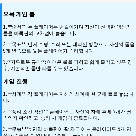
오목 게임 룰
1. **순서**: 두 플레이어는 번갈아가며 자신이 선택한 색상의
돌을 바둑판의 교차점에 놓습니다.
2. **목표**: 먼저 수평, 수직 또는 대각선 방향으로 자신의 돌을
5개 연속으로 놓는 플레이어가 승리합니다.
3.**자유로운 규칙**: 어려운 룰을 피하고 쉽게 즐기고 싶은 경
우, 기본적인 룰만 따를 수도 있습니다.
게임 진행
1. **차례**: 각 플레이어는 자신의 차례에 한 곳에 돌을 놓습니
다.
2. **승리 조건 확인**: 플레이어는 자신의 차례 후에 5개가 연
속인지 확인하고, 승리 시 게임이 종료됩니다.
3. **무승부**: 만약 바둑판이 꽉 차고 어느 플레이어도 5개 연
속으로 놓을 수 없다면 무승부로 끝납니다.