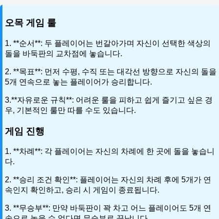
오목 게임 룰
1. **순서**: 두 플레이어는 번갈아가며 자신이 선택한 색상의
돌을 바둑판의 교차점에 놓습니다.
2. **목표**: 먼저 수평, 수직 또는 대각선 방향으로 자신의 돌을
5개 연속으로 놓는 플레이어가 승리합니다.
3.**자유로운 규칙**: 어려운 룰을 피하고 쉽게 즐기고 싶은 경
우, 기본적인 룰만 따를 수도 있습니다.
게임 진행
1. **차례**: 각 플레이어는 자신의 차례에 한 곳에 돌을 놓습니
다.
2. **승리 조건 확인**: 플레이어는 자신의 차례 후에 5개가 연
속인지 확인하고, 승리 시 게임이 종료됩니다.
3. **무승부**: 만약 바둑판이 꽉 차고 어느 플레이어도 5개 연
속으로 놓을 수 없다면 무승부로 끝납니다.