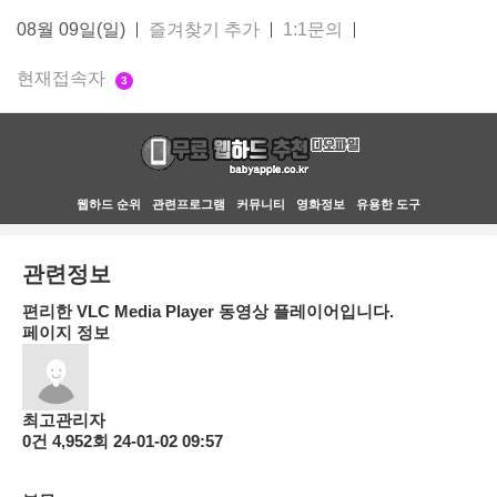
08월 09일(일)
즐겨찾기 추가
1:1문의
현재접속자
3
웹하드 순위
관련프로그램
커뮤니티
영화정보
유용한 도구
관련정보
편리한 VLC Media Player 동영상 플레이어입니다.
페이지 정보
최고관리자
0건
4,952회
24-01-02 09:57