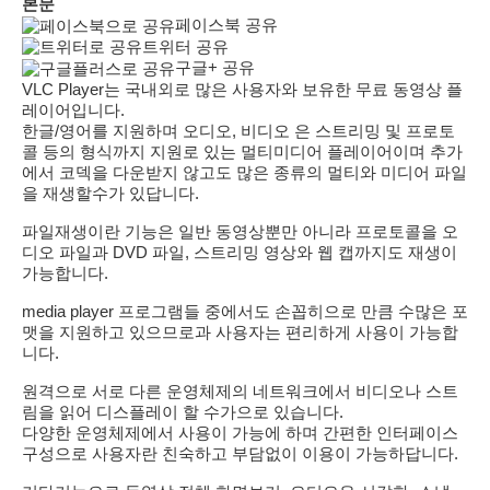
본문
페이스북 공유
트위터 공유
구글+ 공유
VLC Player는 국내외로 많은 사용자와 보유한 무료 동영상 플
레이어입니다.
한글/영어를 지원하며 오디오, 비디오 은 스트리밍 및 프로토
콜 등의 형식까지 지원로 있는 멀티미디어 플레이어이며 추가
에서 코덱을 다운받지 않고도 많은 종류의 멀티와 미디어 파일
을 재생할수가 있답니다.
파일재생이란 기능은 일반 동영상뿐만 아니라 프로토콜을 오
디오 파일과 DVD 파일, 스트리밍 영상와 웹 캡까지도 재생이
가능합니다.
media player 프로그램들 중에서도 손꼽히으로 만큼 수많은 포
맷을 지원하고 있으므로과 사용자는 편리하게 사용이 가능합
니다.
원격으로 서로 다른 운영체제의 네트워크에서 비디오나 스트
림을 읽어 디스플레이 할 수가으로 있습니다.
다양한 운영체제에서 사용이 가능에 하며 간편한 인터페이스
구성으로 사용자란 친숙하고 부담없이 이용이 가능하답니다.